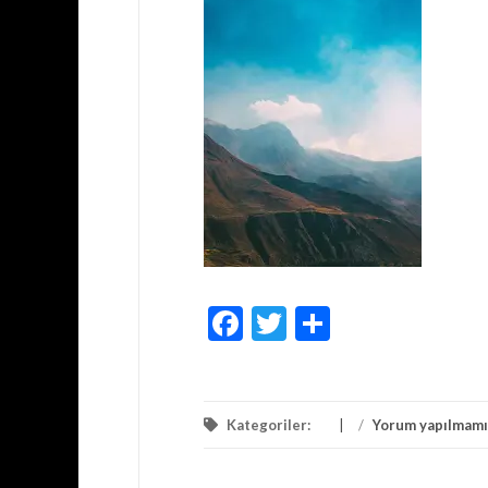
Facebook
Twitter
Share
Kategoriler:
/
Yorum yapılmamı