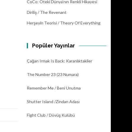
CoCo: Öteki Dünya’nın Renkli Hikayesi
Diriliş / The Revenant
Herşeyin Teorisi / Theory Of Everything
Popüler Yayınlar
Çağan Irmak Is Back: Karanlıktakiler
The Number 23 (23 Numara)
Remember Me / Beni Unutma
Shutter Island /Zindan Adası
Fight Club / Dövüş Kulübü