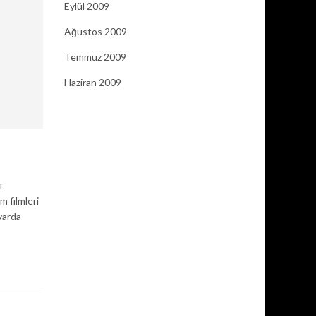
Eylül 2009
Ağustos 2009
Temmuz 2009
Haziran 2009
ı
 filmleri
varda