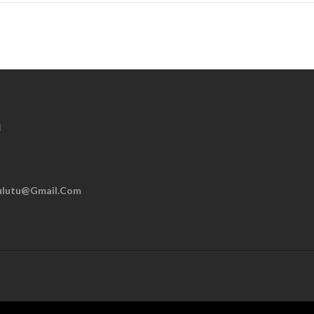
M
ulutu@gmail.com