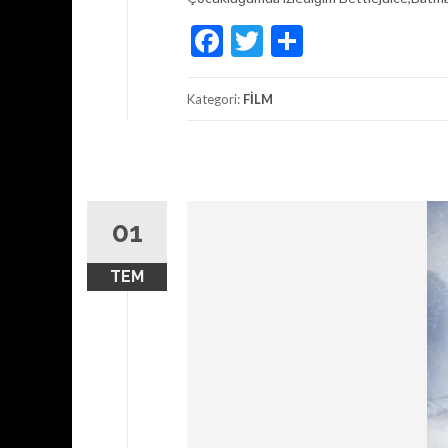
Facebook
Twitter
Share
Kategori:
FİLM
01
TEM