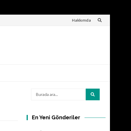
İçeriğe
Hakkımda
atla
Arama:
En Yeni Gönderiler