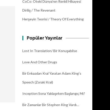
CoCo: Öteki Dünya’nın Renkli Hikayesi
Diriliş / The Revenant
Herşeyin Teorisi / Theory Of Everything
Popüler Yayınlar
Lost In Translation/ Bir Konuşabilse
Love And Other Drugs
Bir Enkazdan Kral Yaratan Adam:King’s
Speech (Zoraki Kral)
Inception:Sona Yaklaşırken Başlangıç Mı?
Bir Zamanlar Bir Stephen King Vardı…