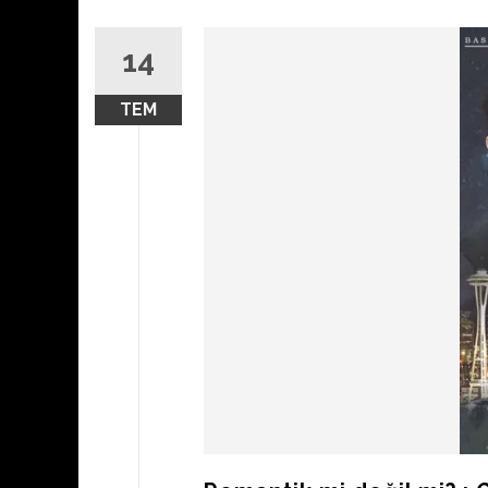
14
TEM