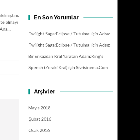
kılmıştım.
En Son Yorumlar
kte olmayı
” Ana…
Twilight Saga:Eclipse / Tutulma:
için
Adsız
Twilight Saga:Eclipse / Tutulma:
için
Adsız
Bir Enkazdan Kral Yaratan Adam:King’s
Speech (Zoraki Kral)
için
Sivrisinema.com
Arşivler
Mayıs 2018
Şubat 2016
Ocak 2016