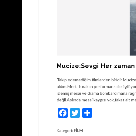
Mucize:Sevgi Her zaman 
Takip edemediğim filmlerden biridir Mucize
aldım.Mert Turak’ın performansı ile ilgili
izlemiş mesaj ve drama bombardımana rağme
değil.Aslında mesaj kaygısı yok,fakat alt m
Facebook
Twitter
Share
Kategori:
FİLM