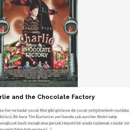
rlie and the Chocolate Factory
sı her ne kadar çocuk filmi gibi görünse de çocuk yetiştirenlerin mutlaka 
ürücü. Bir kere Tim Burton’un yeri bende çok ayrı.Her filmini takip
esajlı,çok basit mesajlı ama gerçek.Hepsini bir arada toplamak o kadar zor
serisi falan hala en ince […]