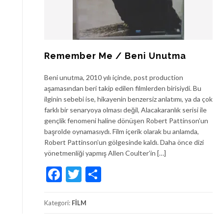
Remember Me / Beni Unutma
Beni unutma, 2010 yılı içinde, post production
aşamasından beri takip edilen filmlerden birisiydi. Bu
ilginin sebebi ise, hikayenin benzersiz anlatımı, ya da çok
farklı bir senaryoya olması değil, Alacakaranlık serisi ile
gençlik fenomeni haline dönüşen Robert Pattinson’un
başrolde oynamasıydı. Film içerik olarak bu anlamda,
Robert Pattinson’un gölgesinde kaldı. Daha önce dizi
yönetmenliği yapmış Allen Coulter’in […]
Facebook
Twitter
Share
Kategori:
FİLM