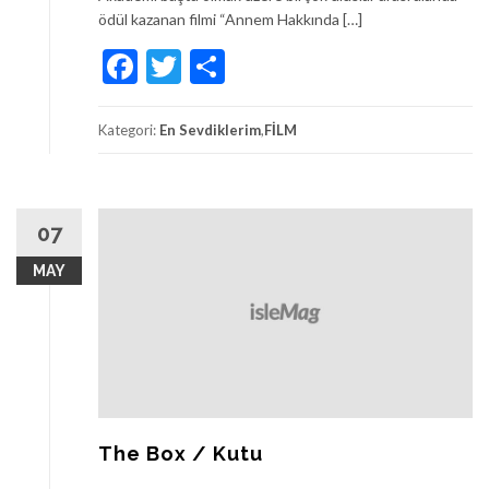
ödül kazanan filmi “Annem Hakkında […]
Facebook
Twitter
Share
Kategori:
En Sevdiklerim
,
FİLM
07
MAY
The Box / Kutu