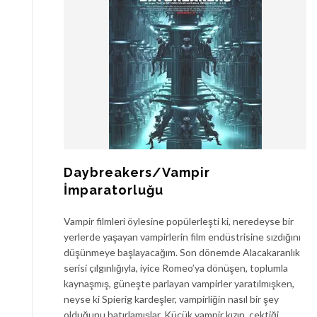
Daybreakers/Vampir
İmparatorluğu
Vampir filmleri öylesine popülerleşti ki, neredeyse bir
yerlerde yaşayan vampirlerin film endüstrisine sızdığını
düşünmeye başlayacağım. Son dönemde Alacakaranlık
serisi çılgınlığıyla, iyice Romeo’ya dönüşen, toplumla
kaynaşmış, güneşte parlayan vampirler yaratılmışken,
neyse ki Spierig kardeşler, vampirliğin nasıl bir şey
olduğunu hatırlamışlar. Küçük vampir kızın, çektiği