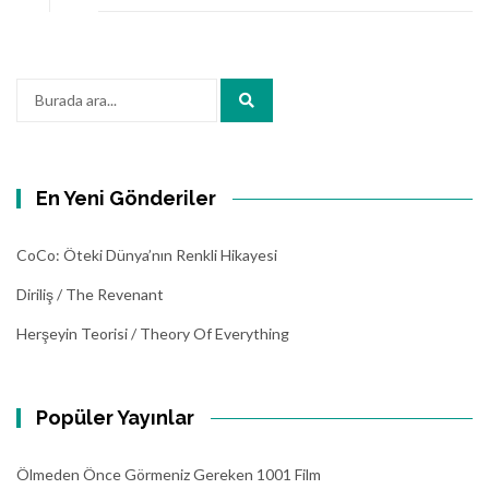
Arama:
En Yeni Gönderiler
CoCo: Öteki Dünya’nın Renkli Hikayesi
Diriliş / The Revenant
Herşeyin Teorisi / Theory Of Everything
Popüler Yayınlar
Ölmeden Önce Görmeniz Gereken 1001 Film