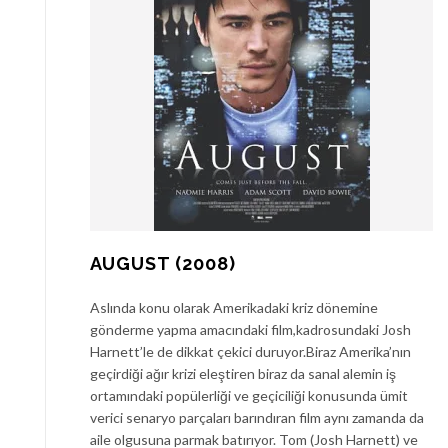
AUGUST (2008)
Aslında konu olarak Amerikadaki kriz dönemine
gönderme yapma amacındaki film,kadrosundaki Josh
Harnett’le de dikkat çekici duruyor.Biraz Amerika’nın
geçirdiği ağır krizi eleştiren biraz da sanal alemin iş
ortamındaki popülerliği ve geçiciliği konusunda ümit
verici senaryo parçaları barındıran film aynı zamanda da
aile olgusuna parmak batırıyor. Tom (Josh Harnett) ve