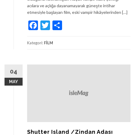
acılara ve açlığa dayanamayarak güneşte intihar
etmesiyle başlayan film, eski vampir hikâyelerinden […]
Facebook
Twitter
Share
Kategori:
FİLM
04
MAY
Shutter Island /Zindan Adası