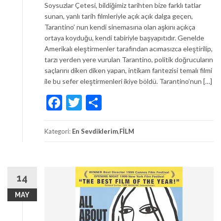
Soysuzlar Çetesi, bildiğimiz tarihten bize farklı tatlar
sunan, yanlı tarih filmleriyle açık açık dalga geçen,
Tarantino’ nun kendi sinemasına olan aşkını açıkça
ortaya koyduğu, kendi tabiriyle başyapıtıdır. Genelde
Amerikalı eleştirmenler tarafından acımasızca eleştirilip,
tarzı yerden yere vurulan Tarantino, politik doğrucuların
saçlarını diken diken yapan, intikam fantezisi temalı filmi
ile bu sefer eleştirmenleri ikiye böldü. Tarantino’nun […]
Facebook
Twitter
Share
Kategori:
En Sevdiklerim
,
FİLM
14
MAY