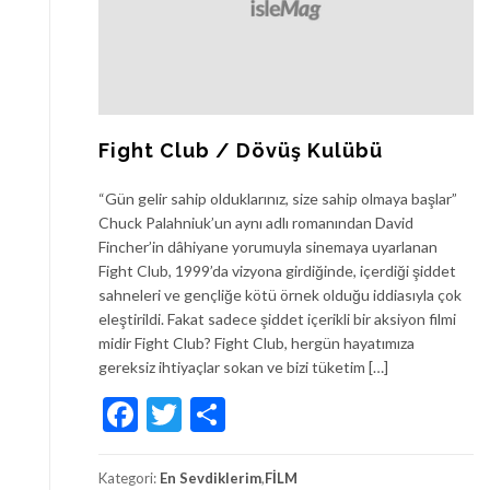
Fight Club / Dövüş Kulübü
“Gün gelir sahip olduklarınız, size sahip olmaya başlar”
Chuck Palahniuk’un aynı adlı romanından David
Fincher’in dâhiyane yorumuyla sinemaya uyarlanan
Fight Club, 1999’da vizyona girdiğinde, içerdiği şiddet
sahneleri ve gençliğe kötü örnek olduğu iddiasıyla çok
eleştirildi. Fakat sadece şiddet içerikli bir aksiyon filmi
midir Fight Club? Fight Club, hergün hayatımıza
gereksiz ihtiyaçlar sokan ve bizi tüketim […]
Facebook
Twitter
Share
Kategori:
En Sevdiklerim
,
FİLM