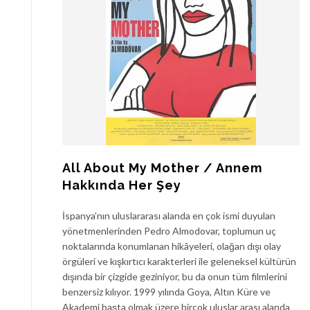
All About My Mother / Annem
Hakkında Her Şey
İspanya’nın uluslararası alanda en çok ismi duyulan
yönetmenlerinden Pedro Almodovar, toplumun uç
noktalarında konumlanan hikâyeleri, olağan dışı olay
örgüleri ve kışkırtıcı karakterleri ile geleneksel kültürün
dışında bir çizgide geziniyor, bu da onun tüm filmlerini
benzersiz kılıyor. 1999 yılında Goya, Altın Küre ve
Akademi başta olmak üzere birçok uluslar arası alanda