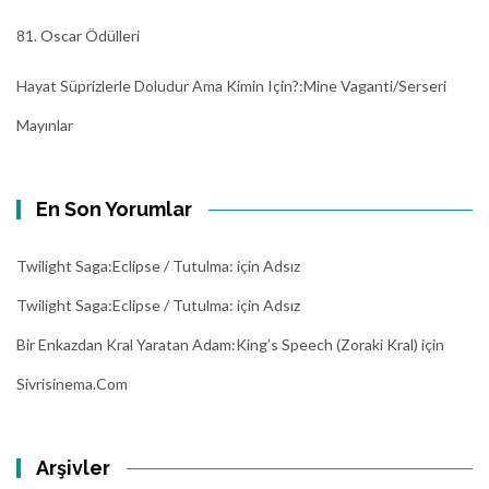
81. Oscar Ödülleri
Hayat Süprizlerle Doludur Ama Kimin Için?:Mine Vaganti/Serseri
Mayınlar
En Son Yorumlar
Twilight Saga:Eclipse / Tutulma:
için
Adsız
Twilight Saga:Eclipse / Tutulma:
için
Adsız
Bir Enkazdan Kral Yaratan Adam:King’s Speech (Zoraki Kral)
için
Sivrisinema.com
Arşivler