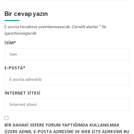
Bir cevap yazın
E-posta hesabınız yayımlanmayacak.
Gerekli alanlar
*
ile
işaretlenmişlerdir
İSIM
*
E-POSTA
*
İNTERNET SITESI
BIR DAHAKI SEFERE YORUM YAPTIĞIMDA KULLANILMAK
ÜZERE ADIMI, E-POSTA ADRESIMI VE WEB SITE ADRESIMI BU