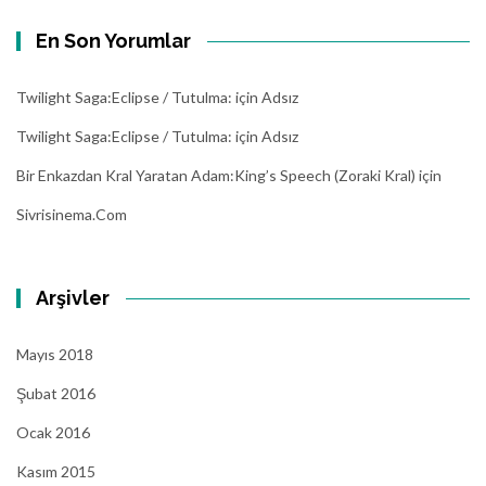
En Son Yorumlar
Twilight Saga:Eclipse / Tutulma:
için
Adsız
Twilight Saga:Eclipse / Tutulma:
için
Adsız
Bir Enkazdan Kral Yaratan Adam:King’s Speech (Zoraki Kral)
için
Sivrisinema.com
Arşivler
Mayıs 2018
Şubat 2016
Ocak 2016
Kasım 2015