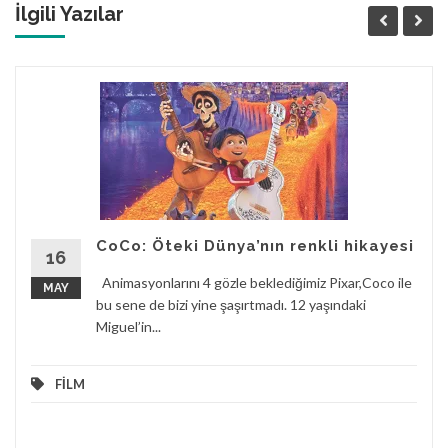
İlgili Yazılar
CoCo: Öteki Dünya’nın renkli hikayesi
16
Animasyonlarını 4 gözle beklediğimiz Pixar,Coco ile
MAY
bu sene de bizi yine şaşırtmadı. 12 yaşındaki
Miguel’in...
FİLM