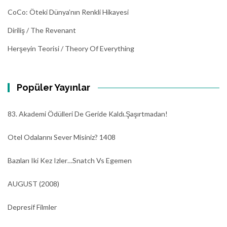
CoCo: Öteki Dünya’nın Renkli Hikayesi
Diriliş / The Revenant
Herşeyin Teorisi / Theory Of Everything
Popüler Yayınlar
83. Akademi Ödülleri De Geride Kaldı.Şaşırtmadan!
Otel Odalarını Sever Misiniz? 1408
Bazıları Iki Kez Izler…Snatch Vs Egemen
AUGUST (2008)
Depresif Filmler