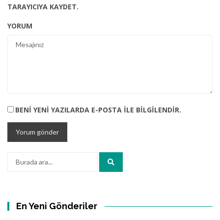
TARAYICIYA KAYDET.
YORUM
BENI YENI YAZILARDA E-POSTA ILE BILGILENDIR.
Arama:
En Yeni Gönderiler