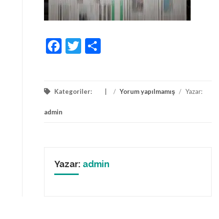
Facebook
Twitter
Share
Kategoriler:
/
Yorum yapılmamış
/
Yazar:
admin
Yazar:
admin