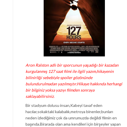
Aron Ralston adlı bir sporcunun yaşadığı bir kazadan
kurgulanmış 127 saat filmi ile ilgili yazım,hikayenin
bilinirliği sebebiyle spoiler gözönünde
bulundurulmadan yazılmıştır.Hikaye hakkında herhangi
bir bilginiz yoksa yazıyı filmden sonraya
saklayabilirsiniz.
Bir stadyum dolusu insan,Kabeyi tavaf eden
hacılar,sokaktaki kalabalık,metroya binenler,bunları
neden izlediğimiz çok da umrumuzda değildi filmin en
başında.Birarada olan ama kendileri için birşeyler yapan