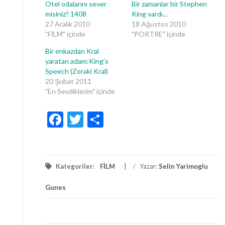
Otel odalarını sever
Bir zamanlar bir Stephen
misiniz? 1408
King vardı…
27 Aralık 2010
18 Ağustos 2010
"FİLM" içinde
"PORTRE" içinde
Bir enkazdan Kral
yaratan adam:King’s
Speech (Zoraki Kral)
20 Şubat 2011
"En Sevdiklerim" içinde
Facebook
Twitter
Share
Kategoriler:
FİLM
/
Yazar:
Selin Yarimoglu
Gunes