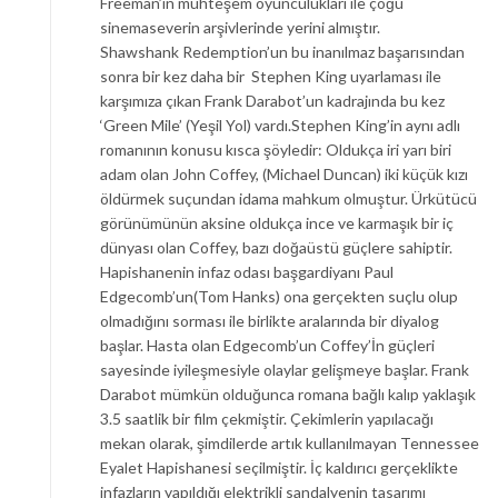
Freeman’ın muhteşem oyunculukları ile çoğu
sinemaseverin arşivlerinde yerini almıştır.
Shawshank Redemption’un bu inanılmaz başarısından
sonra bir kez daha bir Stephen King uyarlaması ile
karşımıza çıkan Frank Darabot’un kadrajında bu kez
‘Green Mile’ (Yeşil Yol) vardı.Stephen King’in aynı adlı
romanının konusu kısca şöyledir: Oldukça iri yarı biri
adam olan John Coffey, (Michael Duncan) iki küçük kızı
öldürmek suçundan idama mahkum olmuştur. Ürkütücü
görünümünün aksine oldukça ince ve karmaşık bir iç
dünyası olan Coffey, bazı doğaüstü güçlere sahiptir.
Hapishanenin infaz odası başgardiyanı Paul
Edgecomb’un(Tom Hanks) ona gerçekten suçlu olup
olmadığını sorması ile birlikte aralarında bir diyalog
başlar. Hasta olan Edgecomb’un Coffey’İn güçleri
sayesinde iyileşmesiyle olaylar gelişmeye başlar. Frank
Darabot mümkün olduğunca romana bağlı kalıp yaklaşık
3.5 saatlik bir film çekmiştir. Çekimlerin yapılacağı
mekan olarak, şimdilerde artık kullanılmayan Tennessee
Eyalet Hapishanesi seçilmiştir. İç kaldırıcı gerçeklikte
infazların yapıldığı elektrikli sandalyenin tasarımı