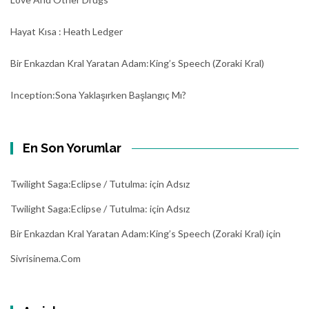
Hayat Kısa : Heath Ledger
Bir Enkazdan Kral Yaratan Adam:King’s Speech (Zoraki Kral)
Inception:Sona Yaklaşırken Başlangıç Mı?
En Son Yorumlar
Twilight Saga:Eclipse / Tutulma:
için
Adsız
Twilight Saga:Eclipse / Tutulma:
için
Adsız
Bir Enkazdan Kral Yaratan Adam:King’s Speech (Zoraki Kral)
için
Sivrisinema.com