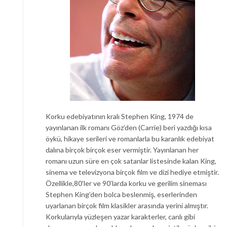
Korku edebiyatının kralı Stephen King, 1974 de
yayınlanan ilk romanı Göz’den (Carrie) beri yazdığı kısa
öykü, hikaye serileri ve romanlarla bu karanlık edebiyat
dalına birçok birçok eser vermiştir. Yayınlanan her
romanı uzun süre en çok satanlar listesinde kalan King,
sinema ve televizyona birçok film ve dizi hediye etmiştir.
Özellikle,80’ler ve 90’larda korku ve gerilim sineması
Stephen King’den bolca beslenmiş, eserlerinden
uyarlanan birçok film klasikler arasında yerini almıştır.
Korkularıyla yüzleşen yazar karakterler, canlı gibi