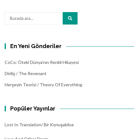
Arama:
En Yeni Gönderiler
CoCo: Öteki Dünya’nın Renkli Hikayesi
Diriliş / The Revenant
Herşeyin Teorisi / Theory Of Everything
Popüler Yayınlar
Lost In Translation/ Bir Konuşabilse
Love And Other Drugs