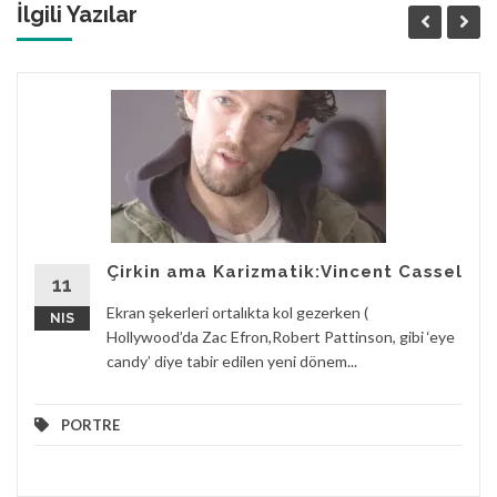
İlgili Yazılar
Çirkin ama Karizmatik:Vincent Cassel
11
Ekran şekerleri ortalıkta kol gezerken (
NIS
Hollywood’da Zac Efron,Robert Pattinson, gibi ‘eye
candy’ diye tabir edilen yeni dönem...
PORTRE